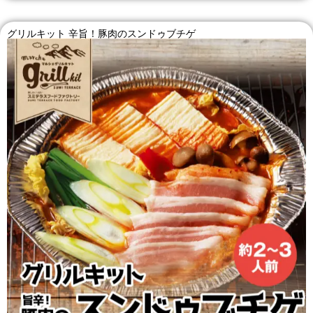
グリルキット 辛旨！豚肉のスンドゥブチゲ