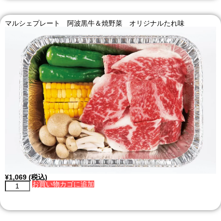
マルシェプレート 阿波黒牛＆焼野菜 オリジナルたれ味
¥
1,069
(税込)
お買い物カゴに追加