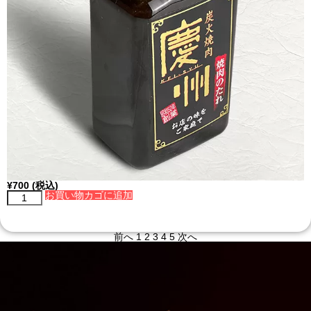
¥
700
(税込)
お買い物カゴに追加
前へ
1
2
3
4
5
次へ