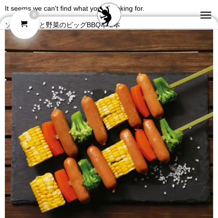
It seems we can't find what you're looking for.
0
ソーセージと野菜のビッグBBQ串 2本