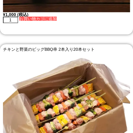
¥
1,000
(税込)
お買い物カゴに追加
チキンと野菜のビッグBBQ串 2本入り20本セット