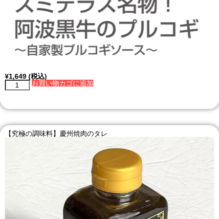
¥
1,649
(税込)
お買い物カゴに追加
【究極の調味料】慶州焼肉のタレ