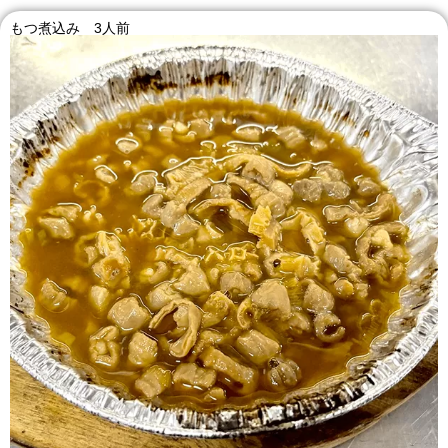
もつ煮込み 3人前