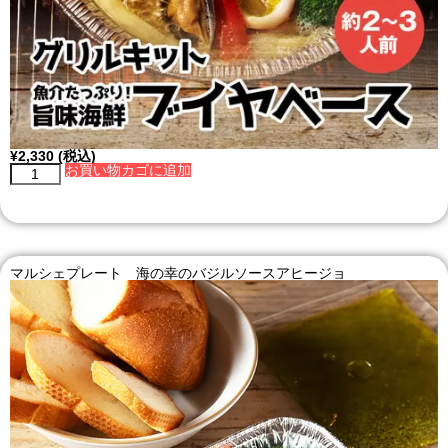
¥
2,330
(税込)
お買い物カゴに追加
マルシェプレート 海の幸のバジルソースアヒージョ