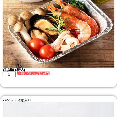
¥
1,350
(税込)
お買い物カゴに追加
バゲット 4枚入り