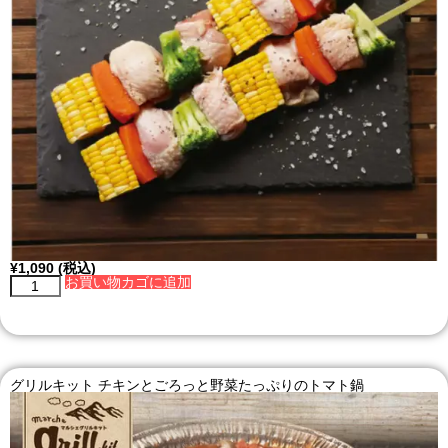
¥
1,090
(税込)
お買い物カゴに追加
グリルキット チキンとごろっと野菜たっぷりのトマト鍋