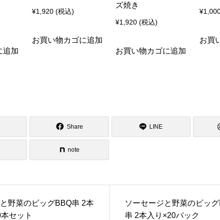
ズ焼き
¥
1,920
(税込)
¥
1,00
¥
1,920
(税込)
お買い物カゴに追加
お買
に追加
お買い物カゴに追加
Share
LINE
note
と野菜のビッグBBQ串 2本
ソーセージと野菜のビッグ
0本セット
串 2本入り×20パック