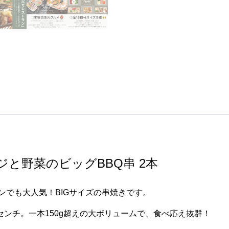
ジと野菜のビッグBBQ串 2本
ランでも大人気！BIGサイズの串焼きです。
センチ。一本150g超えの大ボリュームで、食べ応え抜群！