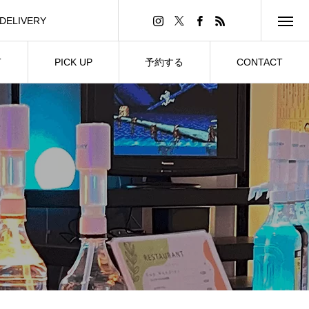
DELIVERY
フードズデリバリー
T
PICK UP
予約する
CONTACT