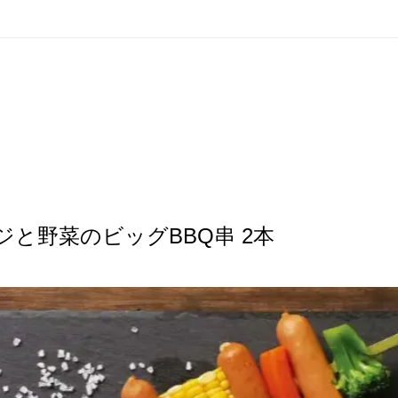
ジと野菜のビッグBBQ串 2本