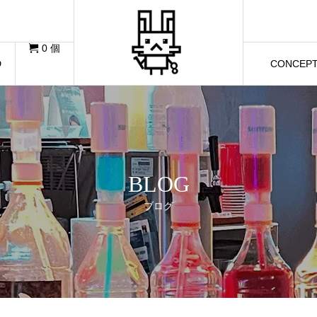
イチヤ
0 個
D
CONCEP
BLOG
ブログ