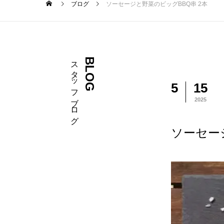
ブログ
ソーセージと野菜のビッグBBQ串 2本
スタッフブログ
BLOG
5
15
2025
ソーセー