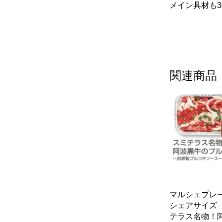
メイン具材も
関連商品
マルシェプ
シェアサイズ
テラス名物！