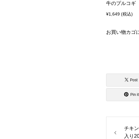
牛のプルコギ
¥
1,649
(税込)
お買い物カゴ
Post
Pin it
チキン
入り2