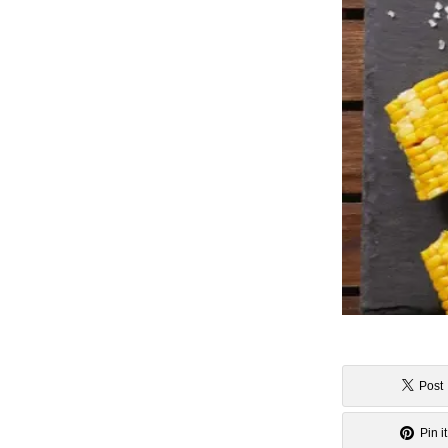
Post
Pin it