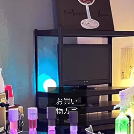
お買い
物カゴ