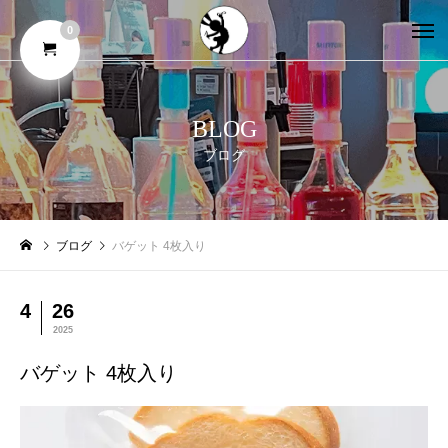
0
BLOG
ブログ
ブログ
バゲット 4枚入り
4
26
2025
バゲット 4枚入り