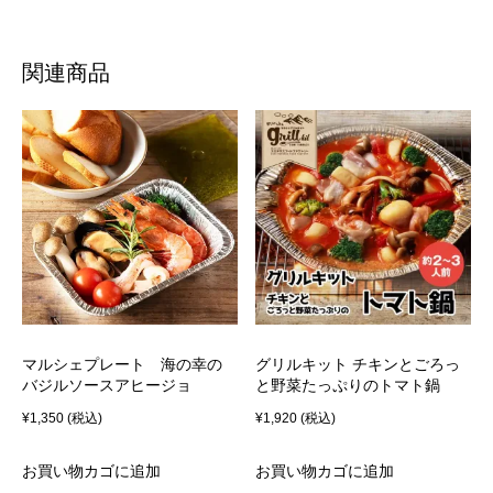
関連商品
マルシェプレート 海の幸の
グリルキット チキンとごろっ
バジルソースアヒージョ
と野菜たっぷりのトマト鍋
¥
1,350
(税込)
¥
1,920
(税込)
お買い物カゴに追加
お買い物カゴに追加