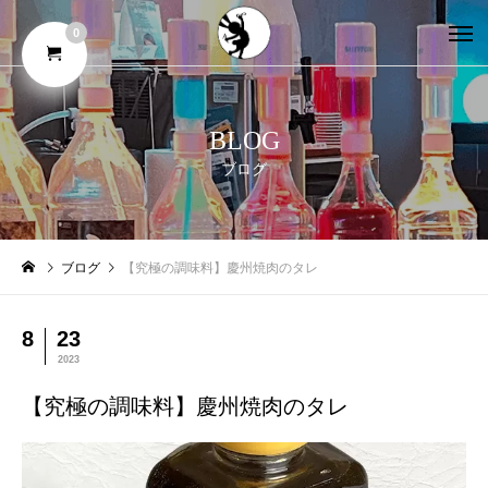
0
BLOG
ブログ
ブログ
【究極の調味料】慶州焼肉のタレ
8
23
2023
【究極の調味料】慶州焼肉のタレ