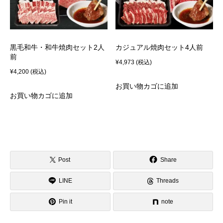
黒毛和牛・和牛焼肉セット2人
カジュアル焼肉セット4人前
前
¥
4,973
(税込)
¥
4,200
(税込)
お買い物カゴに追加
お買い物カゴに追加
Post
Share
LINE
Threads
Pin it
note