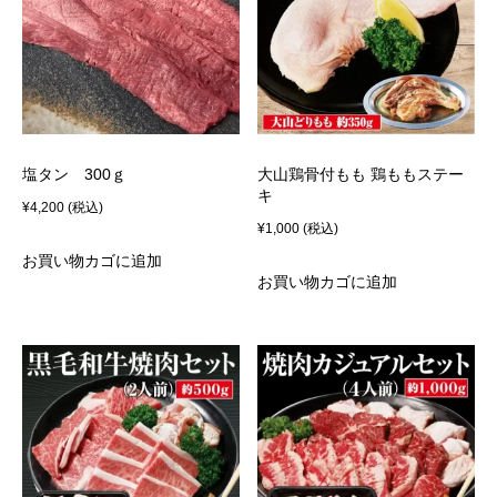
塩タン 300ｇ
大山鶏骨付もも 鶏ももステー
キ
¥
4,200
(税込)
¥
1,000
(税込)
お買い物カゴに追加
お買い物カゴに追加