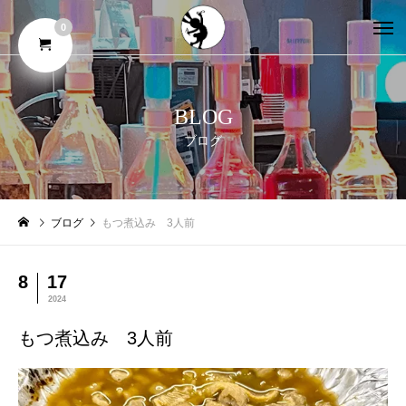
0
BLOG
ブログ
ブログ
もつ煮込み 3人前
8
17
2024
もつ煮込み 3人前