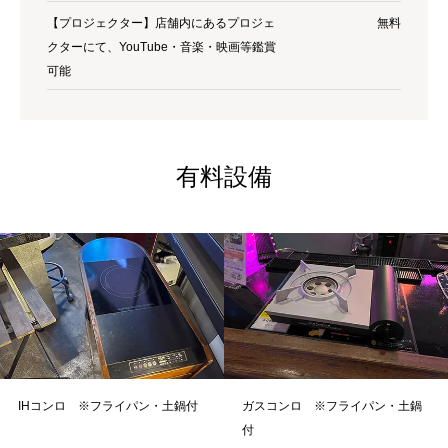
【プロジェクター】店舗内にあるプロジェ
無料
クターにて、YouTube・音楽・映画等鑑賞
可能
有料設備
IHコンロ ※フライパン・土鍋付
ガスコンロ ※フライパン・土鍋
付