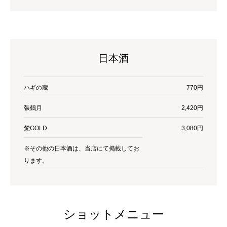
日本酒
ハギの蔵
770円
張鶴月
2,420円
梵GOLD
3,080円
※その他の日本酒は、当店にて掲載してお
ります。
ショットメニュー