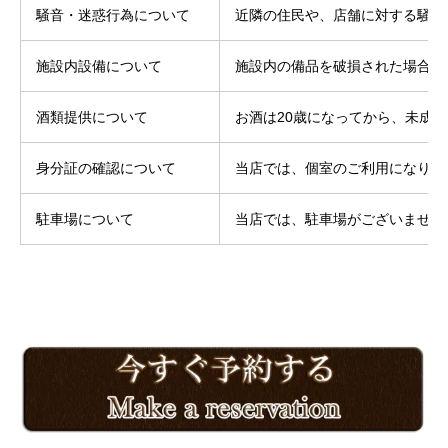
騒音・迷惑行為について
近隣の住民や、店舗に対する騒音
施設内設備について
施設内の備品を破損された場合は
酒類提供について
お酒は20歳になってから、未成
身分証の確認について
当店では、個室のご利用になりま
駐車場について
当店では、駐車場がございません