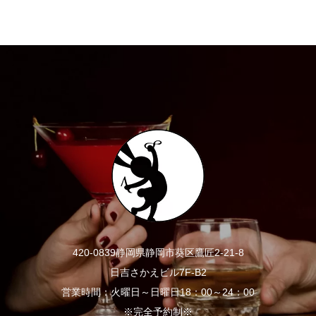
420-0839静岡県静岡市葵区鷹匠2-21-8
日吉さかえビル7F-B2
営業時間：火曜日～日曜日18：00～24：00
※完全予約制※