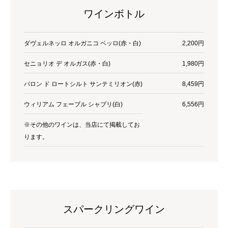
ワインボトル
ダヴェルネッロ オルガニコ ベッロ(赤・白)
2,200円
セニョリオ デ オルガス(赤・白)
1,980円
バロン ド ロートシルト サンテミリオン(赤)
8,459円
ウィリアム フェーブル シャブリ(白)
6,556円
※その他のワインは、当店にて掲載してお
ります。
スパークリングワイン