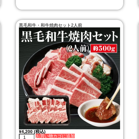
黒毛和牛・和牛焼肉セット2人前
¥
4,200
(税込)
お買い物カゴに追加