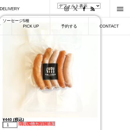
DELIVERY
フードズデリバリー
ソーセージ5種
T
PICK UP
予約する
CONTACT
¥
440
(税込)
お買い物カゴに追加