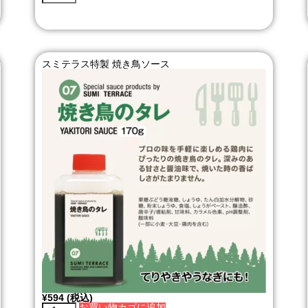
スミテラス特製 焼き鳥ソース
¥
594
(税込)
お買い物カゴに追加