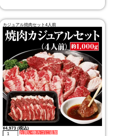
カジュアル焼肉セット4人前
¥
4,973
(税込)
お買い物カゴに追加