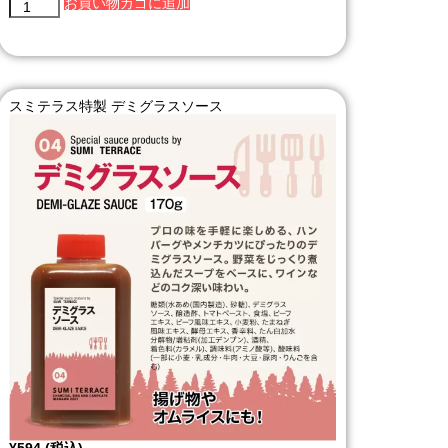
お買い物カゴに追加
スミテラス特製 デミグラスソース
¥
594
(税込)