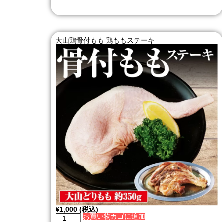
大山鶏骨付もも 鶏ももステーキ
¥
1,000
(税込)
お買い物カゴに追加