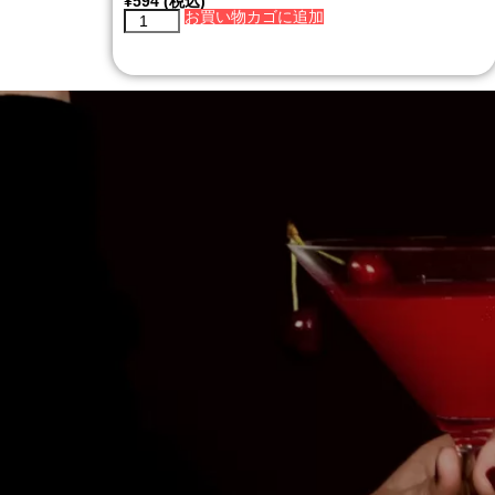
¥
594
(税込)
お買い物カゴに追加