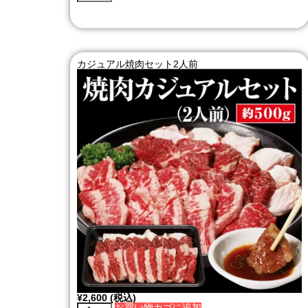
カジュアル焼肉セット2人前
¥
2,600
(税込)
お買い物カゴに追加