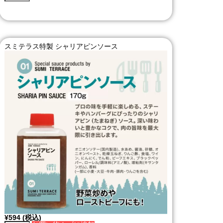
スミテラス特製 シャリアピンソース
¥
594
(税込)