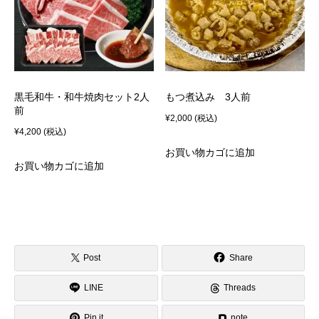
黒毛和牛・和牛焼肉セット2人
もつ煮込み 3人前
前
¥
2,000
(税込)
¥
4,200
(税込)
お買い物カゴに追加
お買い物カゴに追加
Post
Share
LINE
Threads
Pin it
note