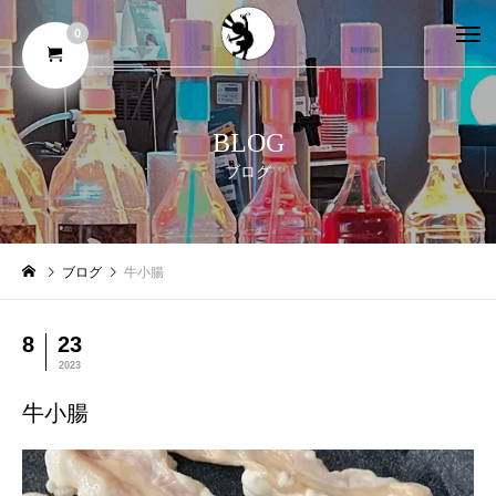
0
BLOG
ブログ
ブログ
牛小腸
8
23
2023
牛小腸