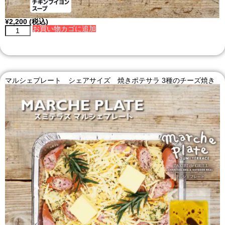
¥
2,200
(税込)
お買い物カゴに追加
マルシェプレート シェアサイズ 焼きポテサラ 3種のチーズ焼き