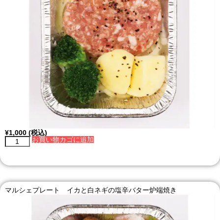
¥
1,000
(税込)
お買い物カゴに追加
マルシェプレート イカと白ネギの塩辛バター炉端焼き