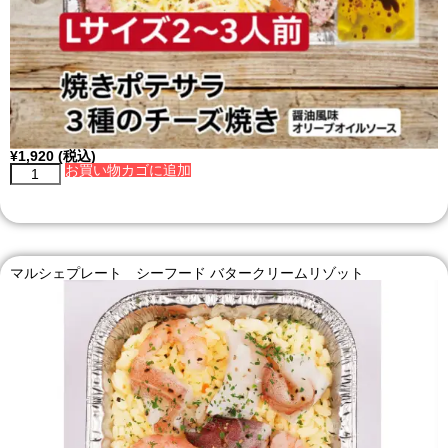
¥
1,920
(税込)
お買い物カゴに追加
マルシェプレート シーフード バタークリームリゾット