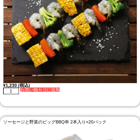
¥
1,230
(税込)
お買い物カゴに追加
ソーセージと野菜のビッグBBQ串 2本入り×20パック