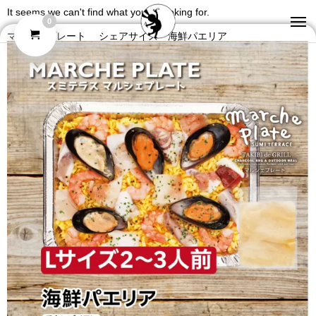
It seems we can't find what you're looking for.
0
マルシェプレート シェアサイズ 海鮮パエリア