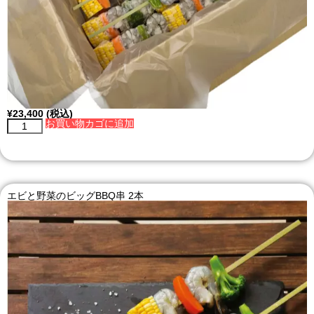
¥
23,400
(税込)
お買い物カゴに追加
エビと野菜のビッグBBQ串 2本