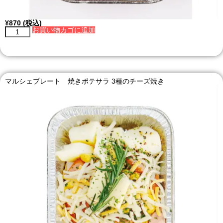
¥
870
(税込)
お買い物カゴに追加
マルシェプレート 焼きポテサラ 3種のチーズ焼き