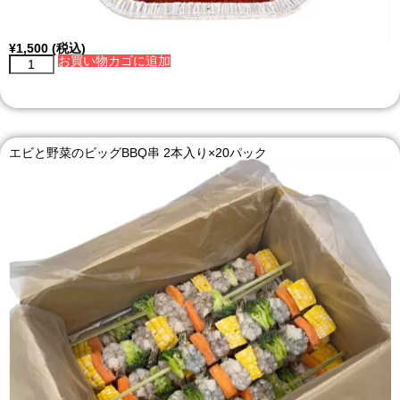
¥
1,500
(税込)
お買い物カゴに追加
エビと野菜のビッグBBQ串 2本入り×20パック