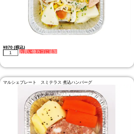
¥
870
(税込)
お買い物カゴに追加
マルシェプレート スミテラス 煮込ハンバーグ