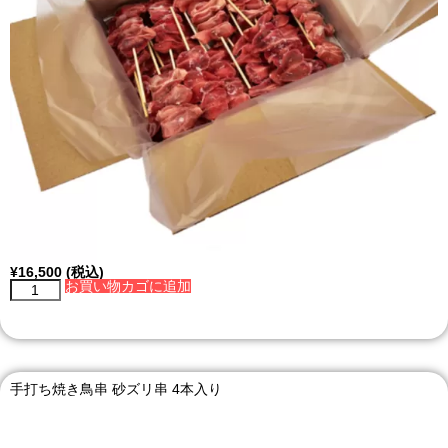
¥
16,500
(税込)
お買い物カゴに追加
手打ち焼き鳥串 砂ズリ串 4本入り