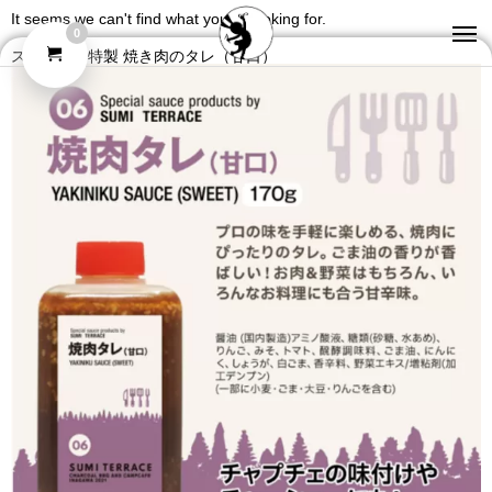
It seems we can't find what you're looking for.
0
スミテラス特製 焼き肉のタレ（甘口）