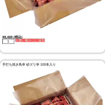
¥
8,400
(税込)
お買い物カゴに追加
手打ち焼き鳥串 砂ズリ串 100本入り