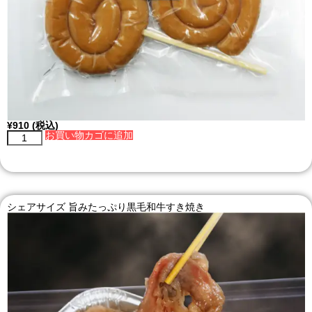
¥
910
(税込)
お買い物カゴに追加
シェアサイズ 旨みたっぷり黒毛和牛すき焼き