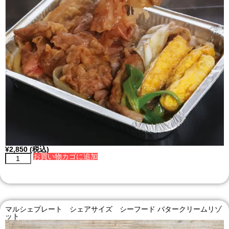
¥
2,850
(税込)
お買い物カゴに追加
マルシェプレート シェアサイズ シーフード バタークリームリゾ
ット