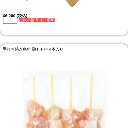
¥
6,200
(税込)
お買い物カゴに追加
手打ち焼き鳥串 鶏もも串 4本入り