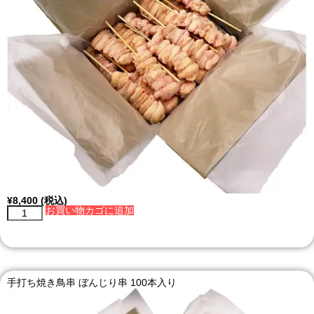
¥
8,400
(税込)
お買い物カゴに追加
手打ち焼き鳥串 ぼんじり串 100本入り