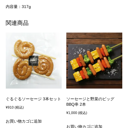
内容量：317g
関連商品
ぐるぐるソーセージ 3本セット
ソーセージと野菜のビッグ
BBQ串 2本
¥
910
(税込)
¥
1,000
(税込)
お買い物カゴに追加
お買い物カゴに追加