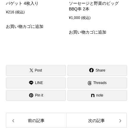
バゲット 4枚入り
ソーセージと野菜のビッグ
BBQ串 2本
¥
216
(税込)
¥
1,000
(税込)
お買い物カゴに追加
お買い物カゴに追加
Post
Share
LINE
Threads
Pin it
note
前の記事
次の記事