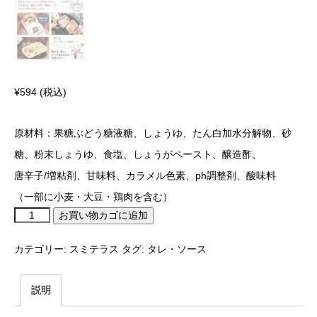
¥
594
(税込)
原材料：果糖ぶどう糖液糖、しょうゆ、たん白加水分解物、砂
糖、粉末しょうゆ、食塩、しょうがペースト、醸造酢、
唐辛子/増粘剤、甘味料、カラメル色素、ph調整剤、酸味料
（一部に小麦・大豆・鶏肉を含む）
お買い物カゴに追加
カテゴリー:
スミテラス
タグ:
タレ・ソース
説明