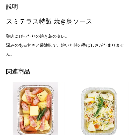
説明
スミテラス特製 焼き鳥ソース
鶏肉にぴったりの焼き鳥のタレ。
深みのある甘さと醤油味で、焼いた時の香ばしさがたまりませ
ん。
関連商品