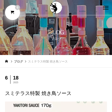
0
BLOG
ブログ
ブログ
スミテラス特製 焼き鳥ソース
6
18
2025
スミテラス特製 焼き鳥ソース