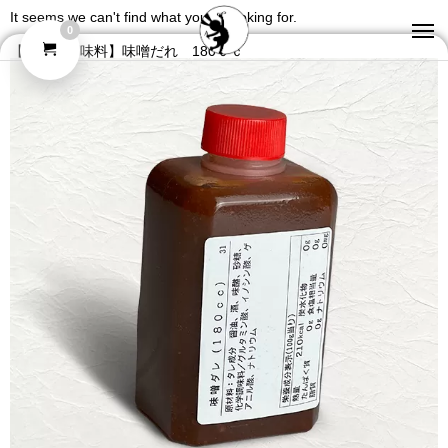
It seems we can't find what you're looking for.
0
【究極の調味料】味噌だれ 180ｃｃ