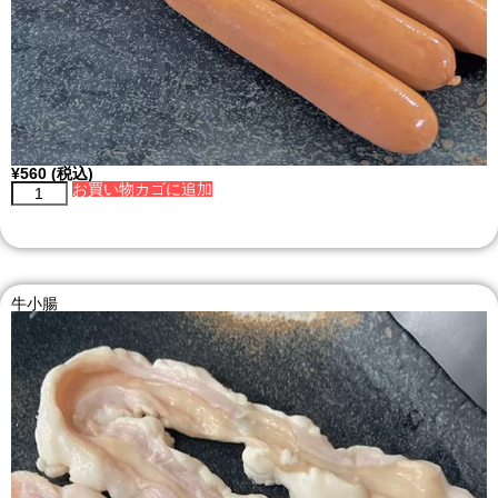
¥
560
(税込)
お買い物カゴに追加
牛小腸