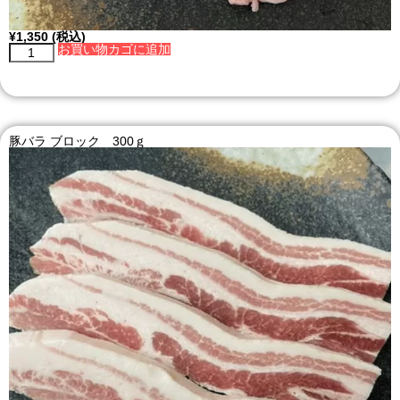
¥
1,350
(税込)
お買い物カゴに追加
豚バラ ブロック 300ｇ