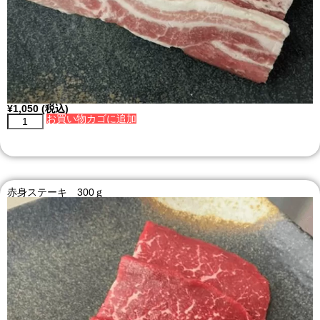
¥
1,050
(税込)
お買い物カゴに追加
赤身ステーキ 300ｇ