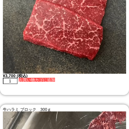
¥
3,700
(税込)
お買い物カゴに追加
牛ハラミ ブロック 300ｇ