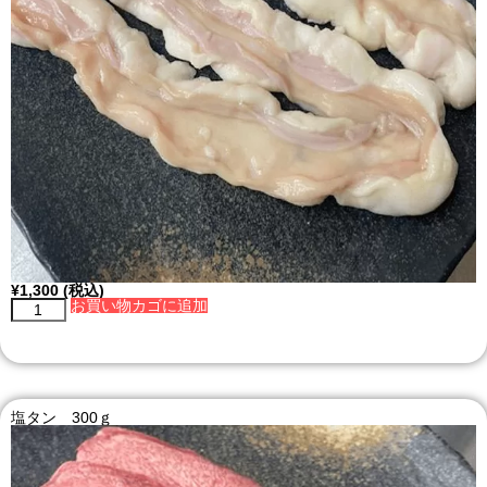
¥
1,300
(税込)
お買い物カゴに追加
塩タン 300ｇ