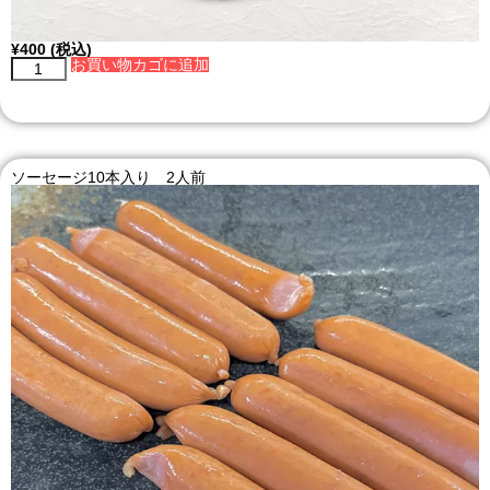
¥
400
(税込)
お買い物カゴに追加
ソーセージ10本入り 2人前