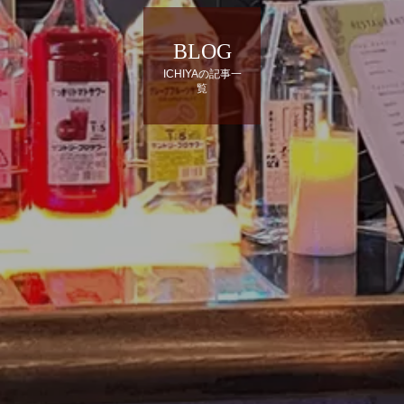
BLOG
ICHIYAの記事一
覧