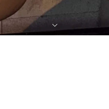
10
13
4
26
2023
2023
BLOG